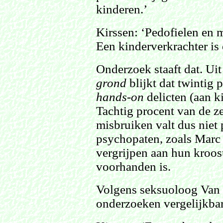
kinderen.’
Kirssen: ‘Pedofielen en m
Een kinderverkrachter is 
Onderzoek staaft dat. Ui
grond
blijkt dat twintig 
hands-on
delicten (aan ki
Tachtig procent van de z
misbruiken valt dus niet 
psychopaten, zoals Marc 
vergrijpen aan hun kroos
voorhanden is.
Volgens seksuoloog Van 
onderzoeken vergelijkbar