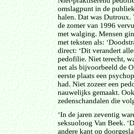
Niet-praktiserend pedofi
omslagpunt in de publiek
halen. Dat was Dutroux. 
de zomer van 1996 vervu
met walging. Mensen gin
met teksten als: ‘Doodstr
direct: ‘Dit verandert al
pedofilie. Niet terecht, 
net als bijvoorbeeld de Oo
eerste plaats een psycho
had. Niet zozeer een ped
nauwelijks gemaakt. Ook 
zedenschandalen die volg
‘In de jaren zeventig war
seksuoloog Van Beek. ‘D
andere kant op doorgesla