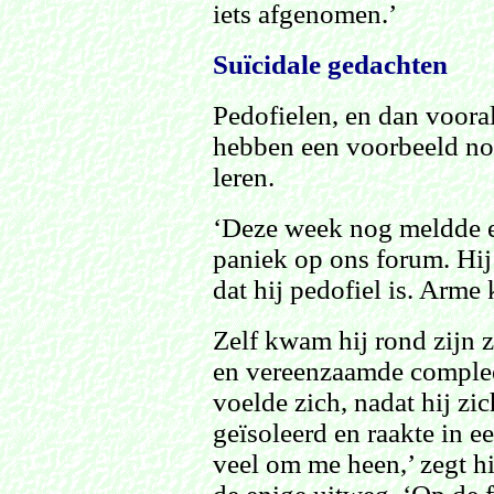
iets afgenomen.’
Suïcidale gedachten
Pedofielen, en dan voora
hebben een voorbeeld no
leren.
‘Deze week nog meldde ee
paniek op ons forum. Hij
dat hij pedofiel is. Arme 
Zelf kwam hij rond zijn z
en vereenzaamde compleet
voelde zich, nadat hij zic
geïsoleerd en raakte in ee
veel om me heen,’ zegt h