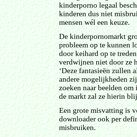
kinderporno legaal besch
kinderen dus niet misbru
mensen wél een keuze.
De kinderpornomarkt groe
probleem op te kunnen l
door keihard op te trede
verdwijnen niet door ze h
‘Deze fantasieën zullen a
andere mogelijkheden zij
zoeken naar beelden om i
de markt zal ze hierin bl
Een grote misvatting is 
downloader ook per defin
misbruiken.