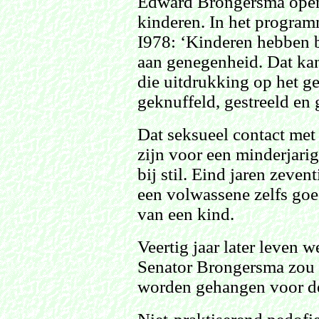
Edward Brongersma openli
kinderen. In het program
I978: ‘Kinderen hebben b
aan genegenheid. Dat kan 
die uitdrukking op het ge
geknuffeld, gestreeld en 
Dat seksueel contact met
zijn voor een minderjari
bij stil. Eind jaren zeven
een volwassene zelfs goe
van een kind.
Veertig jaar later leven 
Senator Brongersma zou
worden gehangen voor de