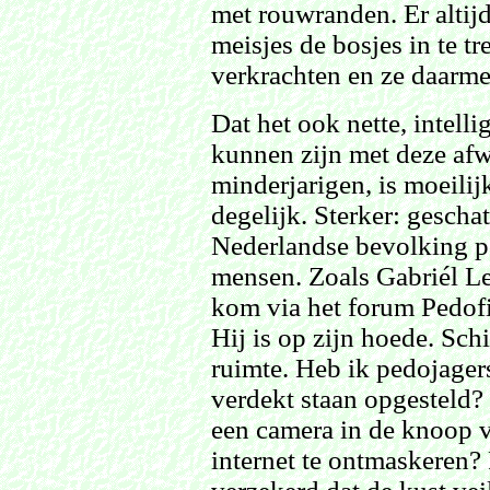
met rouwranden. Er altijd
meisjes de bosjes in te t
verkrachten en ze daarme
Dat het ook nette, intell
kunnen zijn met deze afw
minderjarigen, is moeilij
degelijk. Sterker: gescha
Nederlandse bevolking pe
mensen. Zoals Gabriél Le
kom via het forum Pedofili
Hij is op zijn hoede. Sch
ruimte. Heb ik pedojage
verdekt staan opgesteld?
een camera in de knoop v
internet te ontmaskeren? 