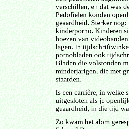
verschillen, en dat was d
Pedofielen konden openl
geaardheid. Sterker nog:
kinderporno. Kinderen sie
hoezen van videobanden 
lagen. In tijdschriftwinke
pornobladen ook tijdschr
Bladen die volstonden me
minderjarigen, die met g
staarden.
Is een carrière, in welke
uitgesloten als je openli
geaardheid, in die tijd w
Zo kwam het alom geres