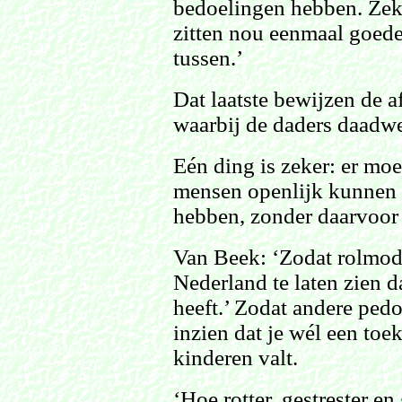
bedoelingen hebben. Zeke
zitten nou eenmaal goede
tussen.’
Dat laatste bewijzen de 
waarbij de daders daadwe
Eén ding is zeker: er mo
mensen openlijk kunnen 
hebben, zonder daarvoor
Van Beek: ‘Zodat rolmod
Nederland te laten zien d
heeft.’ Zodat andere ped
inzien dat je wél een toe
kinderen valt.
‘Hoe rotter, gestrester en