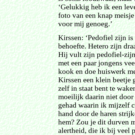
‘Gelukkig heb ik een leve
foto van een knap meisje 
voor mij genoeg.’
Kirssen: ‘Pedofiel zijn i
behoefte. Hetero zijn dra
Hij vult zijn pedofiel-zij
met een paar jongens veel 
kook en doe huiswerk me
Kirssen een klein beetje g
zelf in staat bent te wake
moeilijk daarin niet door 
gehad waarin ik mijzelf c
hand door de haren strijk
hem? Zou je dit durven m
alertheid, die ik bij veel 