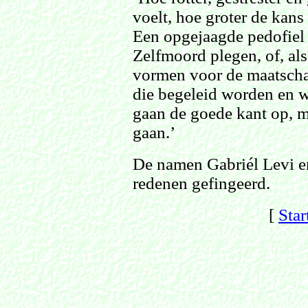
voelt, hoe groter de kans 
Een opgejaagde pedofiel
Zelfmoord plegen, of, als
vormen voor de maatscha
die begeleid worden en 
gaan de goede kant op, m
gaan.’
De namen Gabriél Levi e
redenen gefingeerd.
[
Star