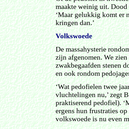
maakte weinig uit. Dood 
‘Maar gelukkig komt er n
kringen dan.’
Volkswoede
De massahysterie rondom 
zijn afgenomen. We zien 
zwakbegaafden stenen doo
en ook rondom pedojagers
‘Wat pedofielen twee jaar
vluchtelingen nu,’ zegt B
praktiserend pedofiel). 
ergens hun frustraties op 
volkswoede is nu even mi