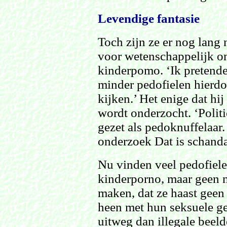
Levendige fantasie
Toch zijn ze er nog lang n
voor wetenschappelijk on
kinderpomo. ‘Ik pretende
minder pedofielen hierdo
kijken.’ Het enige dat hij
wordt onderzocht. ‘Politi
gezet als pedoknuffelaar
onderzoek Dat is schanda
Nu vinden veel pedofiele
kinderporno, maar geen m
maken, dat ze haast gee
heen met hun seksuele ge
uitweg dan illegale beeld