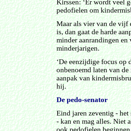
Kirssen: ‘Er wordt veel 
pedofielen om kindermis
Maar als vier van de vijf
is, dan gaat de harde aan
minder aanrandingen en 
minderjarigen.
‘De eenzijdige focus op d
onbenoemd laten van de re
aanpak van kindermisbrui
hij.
De pedo-senator
Eind jaren zeventig - het 
- kan en mag alles. Niet
ook pedofielen beginnen 