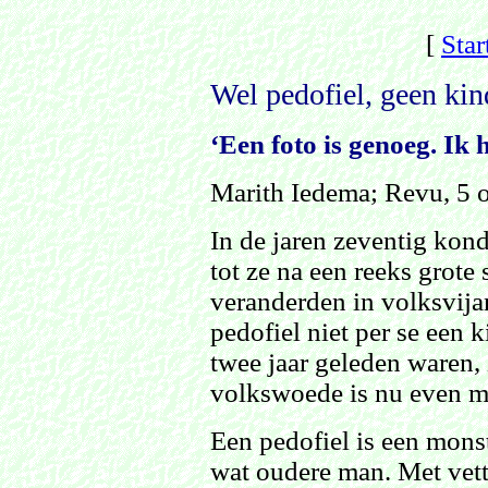
[
Star
Wel pedofiel, geen kin
‘Een foto is genoeg. Ik 
Marith Iedema; Revu, 5 
In de jaren zeventig kon
tot ze na een reeks grote
veranderden in volksvij
pedofiel niet per se een 
twee jaar geleden waren, 
volkswoede is nu even mi
Een pedofiel is een mons
wat oudere man. Met vett