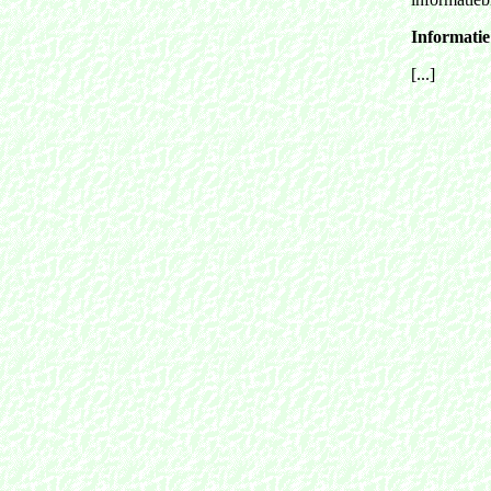
Informatie 
[...]