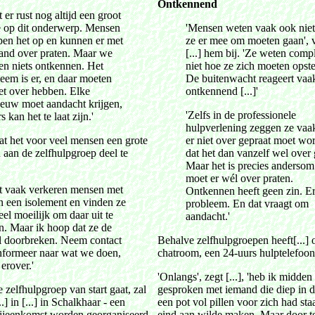
Ontkennend
 er rust nog altijd een groot
e op dit onderwerp. Mensen
'Mensen weten vaak ook niet
pen het op en kunnen er met
ze er mee om moeten gaan', v
and over praten. Maar we
[...] hem bij. 'Ze weten comp
en niets ontkennen. Het
niet hoe ze zich moeten opste
eem is er, en daar moeten
De buitenwacht reageert vaa
et over hebben. Elke
ontkennend [...]'
eeuw moet aandacht krijgen,
'Zelfs in de professionele
s kan het te laat zijn.'
hulpverlening zeggen ze vaa
at het voor veel mensen een grote
er niet over gepraat moet wo
n aan de zelfhulpgroep deel te
dat het dan vanzelf wel over 
Maar het is precies andersom
moet er wél over praten.
t vaak verkeren mensen met
Ontkennen heeft geen zin. E
 in een isolement en vinden ze
probleem. En dat vraagt om
eel moeilijk om daar uit te
aandacht.'
n. Maar ik hoop dat ze de
el doorbreken. Neem contact
Behalve zelfhulpgroepen heeft[...]
informeer naar wat we doen,
chatroom, een 24-uurs hulptelefoo
 erover.'
'Onlangs', zegt [...], 'heb ik midden
 zelfhulpgroep van start gaat, zal
gesproken met iemand die diep in de
..] in [...] in Schalkhaar - een
een pot vol pillen voor zich had sta
bijeenkomst worden georganiseerd.
eind aan wilde maken. Maar door te