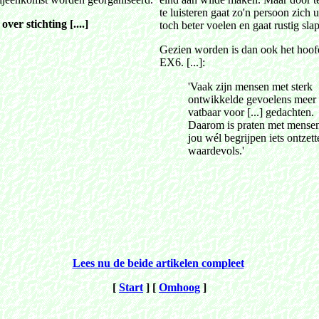
te luisteren gaat zo'n persoon zich u
over stichting [....]
toch beter voelen en gaat rustig slap
Gezien worden is dan ook het hoof
EX6. [...]:
'Vaak zijn mensen met sterk
ontwikkelde gevoelens meer
vatbaar voor [...] gedachten.
Daarom is praten met mensen
jou wél begrijpen iets ontzet
waardevols.'
Lees nu de beide artikelen compleet
[
Start
]
[
Omhoog
]