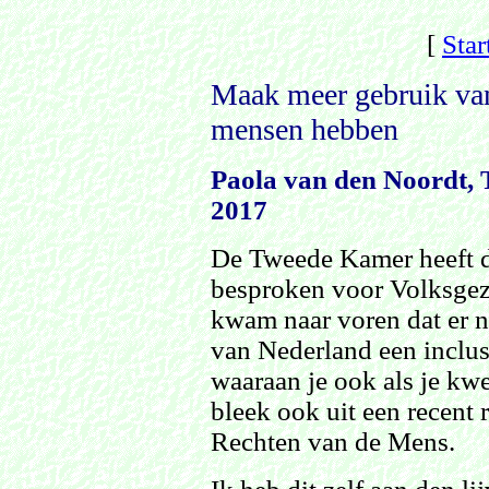
[
Star
Maak meer gebruik van
mensen hebben
Paola van den Noordt, 
2017
De Tweede Kamer heeft 
besproken voor Volksgez
kwam naar voren dat er n
van Nederland een inclu
waaraan je ook als je kw
bleek ook uit een recent 
Rechten van de Mens.