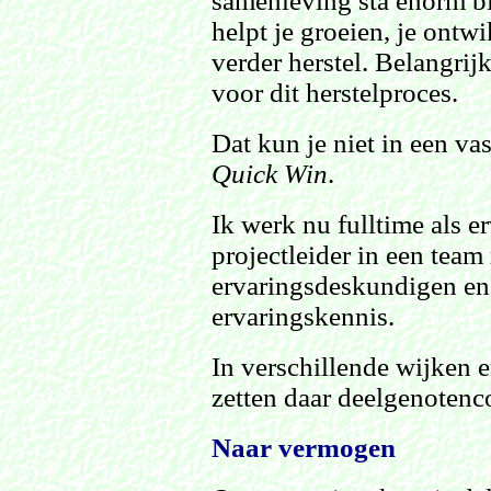
samenleving sta enorm bi
helpt je groeien, je ontwi
verder herstel. Belangrijk 
voor dit herstelproces.
Dat kun je niet in een vas
Quick Win
.
Ik werk nu fulltime als 
projectleider in een team
ervaringsdeskundigen en 
ervaringskennis.
In verschillende wijken 
zetten daar deelgenotenc
Naar vermogen