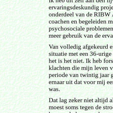
Ik heb dit zelf aan den l
ervaringsdeskundig proje
onderdeel van de RIBW A
coachen en begeleiden m
psychosociale problemen
meer gebruik van de ervar
Van volledig afgekeurd en
situatie met een 36-urige
het is het niet. Ik heb f
klachten die mijn leven v
periode van twintig jaar 
ernaar uit dat voor mij e
was.
Dat lag zeker niet altijd
moest soms tegen de str