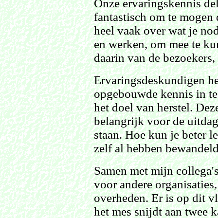
Onze ervaringskennis del
fantastisch om te mogen 
heel vaak over wat je no
en werken, om mee te ku
daarin van de bezoekers,
Ervaringsdeskundigen he
opgebouwde kennis in te
het doel van herstel. Dez
belangrijk voor de uitda
staan. Hoe kun je beter 
zelf al hebben bewandel
Samen met mijn collega's
voor andere organisaties
overheden. Er is op dit v
het mes snijdt aan twee k