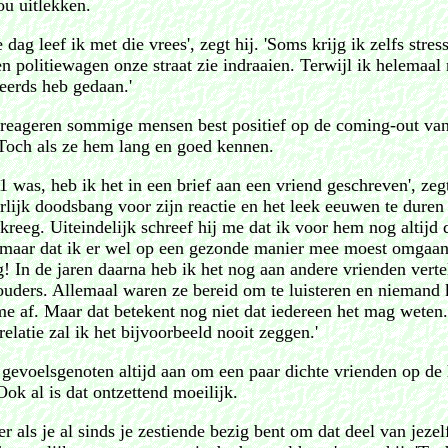
ou uitlekken.
e dag leef ik met die vrees', zegt hij. 'Soms krijg ik zelfs stress
en politiewagen onze straat zie indraaien. Terwijl ik helemaal 
eerds heb gedaan.'
reageren sommige mensen best positief op de coming-out va
 Toch als ze hem lang en goed kennen.
1 was, heb ik het in een brief aan een vriend geschreven', zeg
rlijk doodsbang voor zijn reactie en het leek eeuwen te duren
kreeg. Uiteindelijk schreef hij me dat ik voor hem nog altijd 
maar dat ik er wel op een gezonde manier mee moest omgaan
g! In de jaren daarna heb ik het nog aan andere vrienden verte
ouders. Allemaal waren ze bereid om te luisteren en niemand 
me af. Maar dat betekent nog niet dat iedereen het mag weten
elatie zal ik het bijvoorbeeld nooit zeggen.'
 gevoelsgenoten altijd aan om een paar dichte vrienden op de 
ok al is dat ontzettend moeilijk.
er als je al sinds je zestiende bezig bent om dat deel van jezel