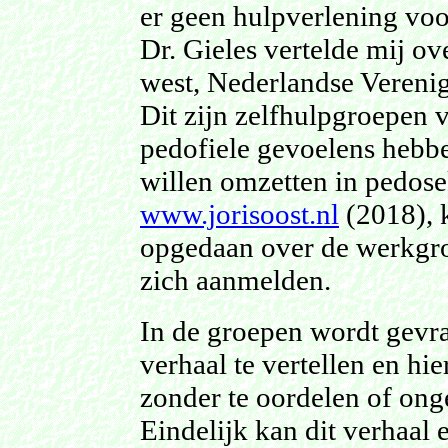
er geen hulpverlening voor
Dr. Gieles vertelde mij 
west, Nederlandse Vereni
Dit zijn zelfhulpgroepen 
pedofiele gevoelens hebbe
willen omzetten in pedos
www.jorisoost.nl
(2018), 
opgedaan over de werkgr
zich aanmelden.
In de groepen wordt gevra
verhaal te vertellen en hie
zonder te oordelen of ong
Eindelijk kan dit verhaal 