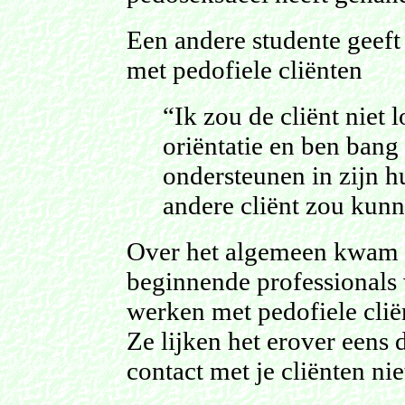
Een andere studente geeft
met pedofiele cliënten
“Ik zou de cliënt niet 
oriëntatie en ben ban
ondersteunen in zijn h
andere cliënt zou kun
Over het algemeen kwam n
beginnende professionals
werken met pedofiele cliën
Ze lijken het erover eens d
contact met je cliënten ni