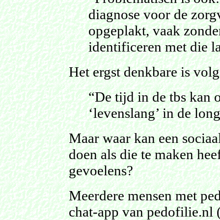
diagnose voor de zorgv
opgeplakt, vaak zonder
identificeren met die l
Het ergst denkbare is volge
“De tijd in de tbs kan 
‘levenslang’ in de long
Maar waar kan een sociaa
doen als die te maken heef
gevoelens?
Meerdere mensen met pedo
chat-app van pedofilie.nl 