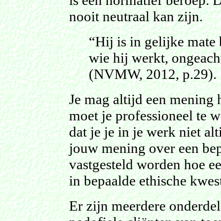
is een normatief beroep. D
nooit neutraal kan zijn.
“Hij is in gelijke mat
wie hij werkt, ongeacht
(NVMW, 2012, p.29).
Je mag altijd een mening 
moet je professioneel te 
dat je je in je werk niet a
jouw mening over een bepa
vastgesteld worden hoe e
in bepaalde ethische kwest
Er zijn meerdere onderdel