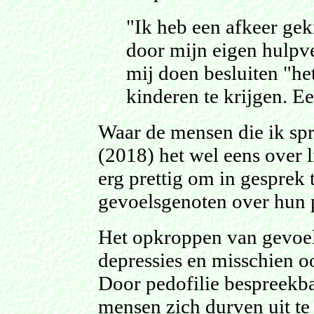
"Ik heb een afkeer gek
door mijn eigen hulpver
mij doen besluiten "he
kinderen te krijgen. E
Waar de mensen die ik spr
(2018) het wel eens over li
erg prettig om in gesprek
gevoelsgenoten over hun 
Het opkroppen van gevoelen
depressies en misschien o
Door pedofilie bespreekba
mensen zich durven uit te