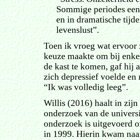
Sommige periodes een
en in dramatische tijd
levenslust”.
Toen ik vroeg wat ervoor z
keuze maakte om bij enkel
de kast te komen, gaf hij a
zich depressief voelde en 
“Ik was volledig leeg”.
Willis (2016) haalt in zijn
onderzoek van de universi
onderzoek is uitgevoerd 
in 1999. Hierin kwam naar