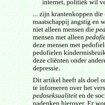
internet, politiek wil
... zijn krantenkoppen die
maatschappij angstig en 
niet alleen mensen die
ped
mensen met alleen
pedofi
deze mensen met pedofiele
pedofielen kindermisbruik
deze cliënten onder andere
depressie.
Dit artikel heeft als doel
te infomeren over het ver
pedoseksualiteit
en de soci
nadenken hierover. Er wo