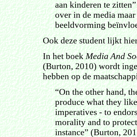
aan kinderen te zitten” 
over in de media maar 
beeldvorming beïnvloe
Ook deze student lijkt hie
In het boek
Media And Soc
(Burton, 2010) wordt ing
hebben op de maatschappij
“On the other hand, the
produce what they like 
imperatives - to endors
morality and to protect
instance” (Burton, 201