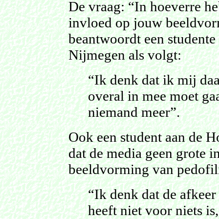
De vraag: “In hoeverre h
invloed op jouw beeldvor
beantwoordt een student
Nijmegen als volgt:
“Ik denk dat ik mij daar
overal in mee moet ga
niemand meer”.
Ook een student aan de Ho
dat de media geen grote i
beeldvorming van pedofil
“Ik denk dat de afkeer
heeft niet voor niets is