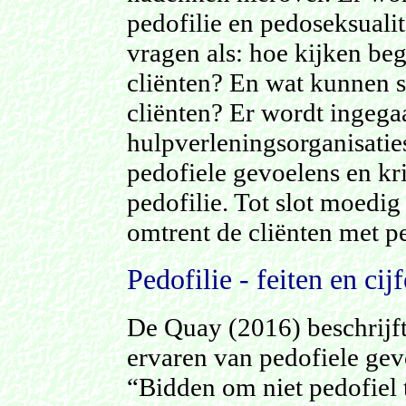
pedofilie en pedoseksuali
vragen als: hoe kijken be
cliënten? En wat kunnen 
cliënten? Er wordt ingega
hulpverleningsorganisaties
pedofiele gevoelens en kr
pedofilie. Tot slot moedig
omtrent de cliënten met p
Pedofilie - feiten en cij
De Quay (2016) beschrijft
ervaren van pedofiele gevo
“Bidden om niet pedofiel te