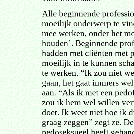
Alle beginnende professio
moeilijk onderwerp te vin
mee werken, onder het mo
houden’. Beginnende profe
hadden met cliënten met p
moeilijk in te kunnen sch
te werken. “Ik zou niet 
gaan, het gaat immers wel
aan. “Als ik met een pedo
zou ik hem wel willen vert
doet. Ik weet niet hoe ik 
graag zeggen” zegt ze. De
pedoseksueel heeft gehand