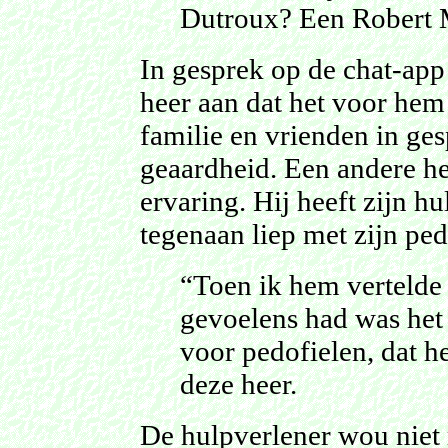
Dutroux? Een Robert 
In gesprek op de chat-app
heer aan dat het voor hem
familie en vrienden in ges
geaardheid. Een andere he
ervaring. Hij heeft zijn hu
tegenaan liep met zijn ped
“Toen ik hem vertelde 
gevoelens had was het k
voor pedofielen, dat h
deze heer.
De hulpverlener wou niet 