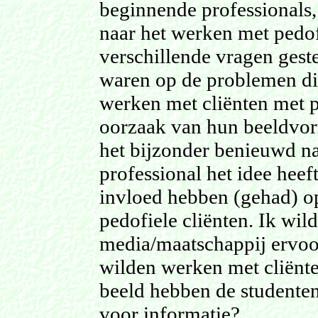
beginnende professionals,
naar het werken met pedof
verschillende vragen gest
waren op de problemen die
werken met cliënten met p
oorzaak van hun beeldvorm
het bijzonder benieuwd n
professional het idee heef
invloed hebben (gehad) o
pedofiele cliënten. Ik wil
media/maatschappij ervoor
wilden werken met cliënt
beeld hebben de studenten
voor informatie?