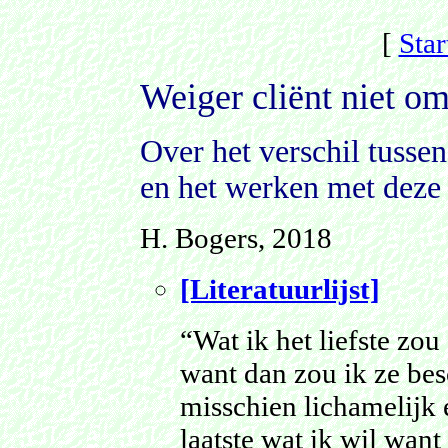
[
Star
Weiger cliënt niet om
Over het verschil tussen
en het werken met deze 
H. Bogers, 2018
[Literatuurlijst]
“Wat ik het liefste zou
want dan zou ik ze bes
misschien lichamelijk e
laatste wat ik wil want 