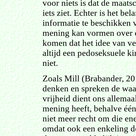
voor niets is dat de maats
iets ziet. Echter is het be
informatie te beschikken v
mening kan vormen over de
komen dat het idee van ve
altijd een pedoseksuele ki
niet.
Zoals Mill (Brabander, 201
denken en spreken de waar
vrijheid dient ons allemaa
mening heeft, behalve één
niet meer recht om die ene
omdat ook een enkeling de