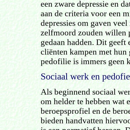
een zware depressie en da
aan de criteria voor een m
depressies om gaven veel 
zelfmoord zouden willen p
gedaan hadden. Dit geeft 
cliënten kampen met hun 
pedofilie is immers geen 
Sociaal werk en pedofie
Als beginnend sociaal werk
om helder te hebben wat e
beroepsprofiel en de bero
bieden handvatten hierv