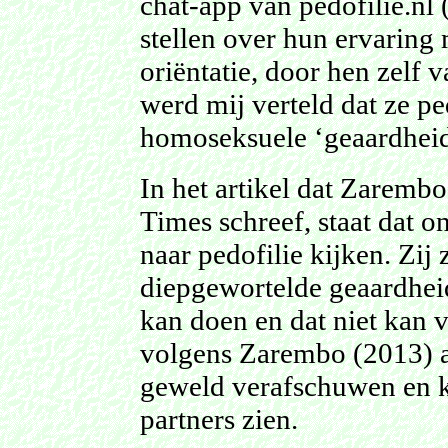
chat-app van pedofilie.nl
stellen over hun ervaring
oriëntatie, door hen zelf
werd mij verteld dat ze pe
homoseksuele ‘geaardheid
In het artikel dat Zaremb
Times schreef, staat dat 
naar pedofilie kijken. Zij
diepgewortelde geaardheid
kan doen en dat niet kan 
volgens Zarembo (2013) a
geweld verafschuwen en ki
partners zien.