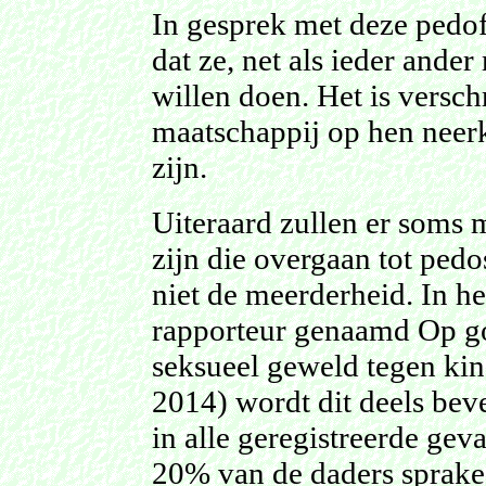
In gesprek met deze pedof
dat ze, net als ieder ande
willen doen. Het is versch
maatschappij op hen neerk
zijn.
Uiteraard zullen er soms 
zijn die overgaan tot pedo
niet de meerderheid. In he
rapporteur genaamd Op g
seksueel geweld tegen kin
2014) wordt dit deels beve
in alle geregistreerde gev
20% van de daders sprake i