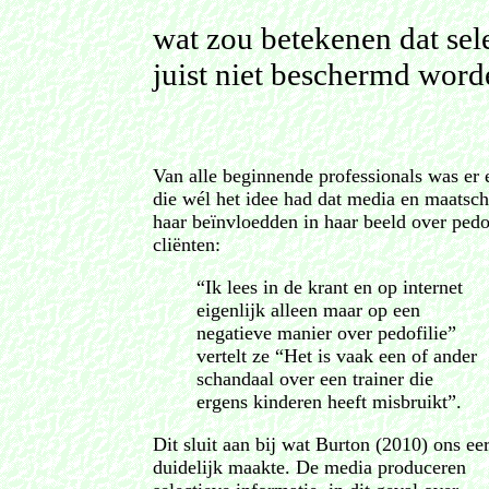
wat zou betekenen dat sel
juist niet beschermd word
Van alle beginnende professionals was er 
die wél het idee had dat media en maatsch
haar beïnvloedden in haar beeld over pedo
cliënten:
“Ik lees in de krant en op internet
eigenlijk alleen maar op een
negatieve manier over pedofilie”
vertelt ze “Het is vaak een of ander
schandaal over een trainer die
ergens kinderen heeft misbruikt”.
Dit sluit aan bij wat Burton (2010) ons ee
duidelijk maakte. De media produceren