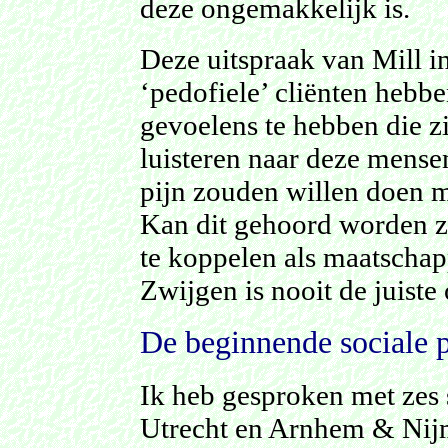
deze ongemakkelijk is.
Deze uitspraak van Mill int
‘pedofiele’ cliënten hebb
gevoelens te hebben die z
luisteren naar deze mense
pijn zouden willen doen m
Kan dit gehoord worden zo
te koppelen als maatschapp
Zwijgen is nooit de juiste
De beginnende sociale p
Ik heb gesproken met zes
Utrecht en Arnhem & Nijm