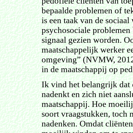
pedofiele cliënten van toe
bepaalde problemen of te
is een taak van de sociaal
psychosociale problemen b
signaal gezien worden. O
maatschappelijk werker ee
omgeving” (NVMW, 2012, p
in de maatschappij op pedof
Ik vind het belangrijk dat
nadenkt en zich niet aansl
maatschappij. Hoe moeilijk
soort vraagstukken, toch 
nadenken. Omdat cliënten