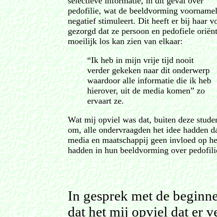
selectieve informatie, in dit geval over
pedofilie, wat de beeldvorming voornamel
negatief stimuleert. Dit heeft er bij haar v
gezorgd dat ze persoon en pedofiele oriënt
moeilijk los kan zien van elkaar:
“Ik heb in mijn vrije tijd nooit
verder gekeken naar dit onderwerp
waardoor alle informatie die ik heb
hierover, uit de media komen” zo
ervaart ze.
Wat mij opviel was dat, buiten deze stude
om, alle ondervraagden het idee hadden d
media en maatschappij geen invloed op h
hadden in hun beeldvorming over pedofili
In gesprek met de beginne
dat het mij opviel dat er 