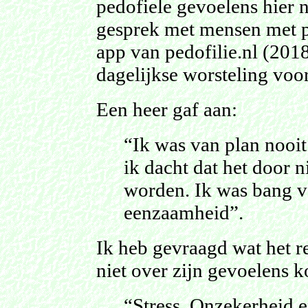
pedofiele gevoelens hier 
gesprek met mensen met p
app van pedofilie.nl (201
dagelijkse worsteling voor
Een heer gaf aan:
“Ik was van plan nooit
ik dacht dat het door
worden. Ik was bang v
eenzaamheid”.
Ik heb gevraagd wat het r
niet over zijn gevoelens k
“Stress. Onzekerheid 