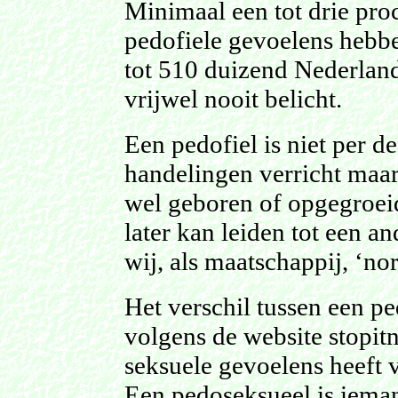
Minimaal een tot drie pr
pedofiele gevoelens hebbe
tot 510 duizend Nederland
vrijwel nooit belicht.
Een pedofiel is niet per d
handelingen verricht maa
wel geboren of opgegroeid
later kan leiden tot een a
wij, als maatschappij, ‘no
Het verschil tussen een pe
volgens de website stopit
seksuele gevoelens heeft 
Een pedoseksueel is ieman