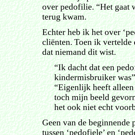
over pedofilie. “Het gaat 
terug kwam.
Echter heb ik het over ‘pe
cliënten. Toen ik vertelde 
dat niemand dit wist.
“Ik dacht dat een pedof
kindermisbruiker was”
“Eigenlijk heeft allee
toch mijn beeld gevor
het ook niet echt voor
Geen van de beginnende pr
tussen ‘pedofiele’ en ‘ped