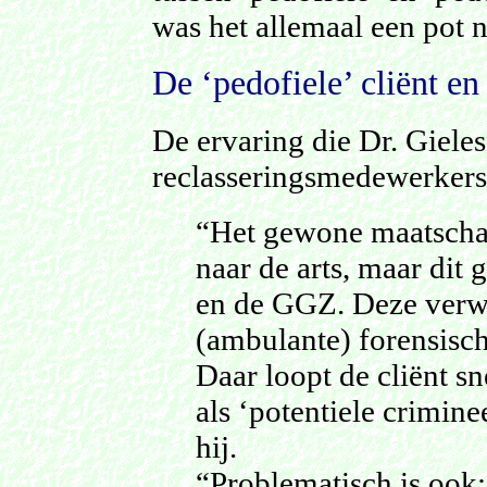
was het allemaal een pot n
De ‘pedofiele’ cliënt en
De ervaring die Dr. Gieles
reclasseringsmedewerkers,
“Het gewone maatschap
naar de arts, maar dit 
en de GGZ. Deze verwi
(ambulante) forensisch
Daar loopt de cliënt sn
als ‘potentiele crimine
hij.
“Problematisch is ook